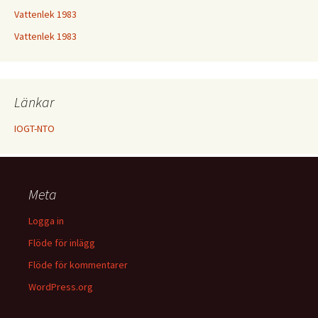
Vattenlek 1983
Vattenlek 1983
Länkar
IOGT-NTO
Meta
Logga in
Flöde för inlägg
Flöde för kommentarer
WordPress.org