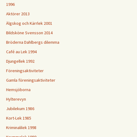
1996
Aktörer 2013
Älgskog och Kärrlek 2001
Bildsköne Svensson 2014
Bröderna Dahlbergs dilemma
Café au Lek 1994
Djungellek 1992
Föreningsaktiviteter
Gamla föreningsaktiviteter
Hemsjöborna
Hylterevyn
Jubilekum 1986
Kort-Lek 1985
Kriminalilek 1998
Krummelek 1989