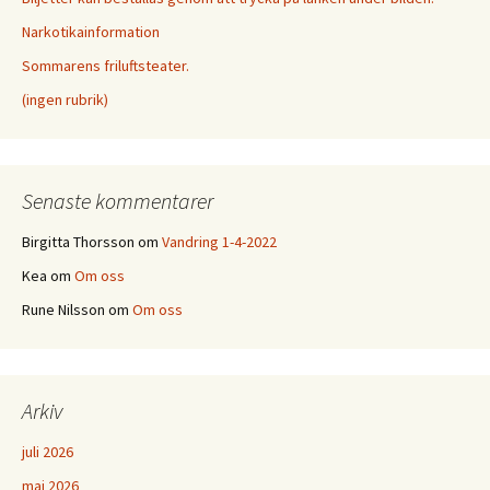
Narkotikainformation
Sommarens friluftsteater.
(ingen rubrik)
Senaste kommentarer
Birgitta Thorsson
om
Vandring 1-4-2022
Kea
om
Om oss
Rune Nilsson
om
Om oss
Arkiv
juli 2026
maj 2026