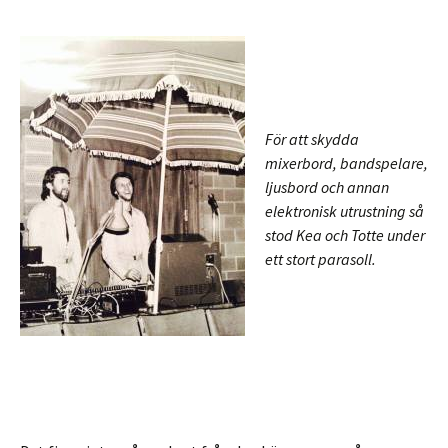
För att skydda
mixerbord, bandspelare,
ljusbord och annan
elektronisk utrustning så
stod Kea och Totte under
ett stort parasoll.