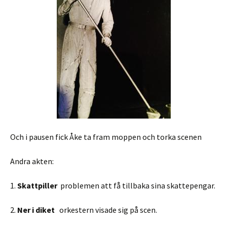
Och i pausen fick Åke ta fram moppen och torka scenen
Andra akten:
1.
Skattpiller
problemen att få tillbaka sina skattepengar.
2.
Ner i diket
orkestern visade sig på scen.