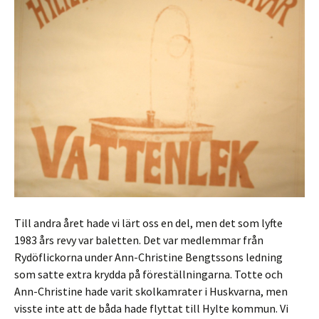
Till andra året hade vi lärt oss en del, men det som lyfte
1983 års revy var baletten. Det var medlemmar från
Rydöflickorna under Ann-Christine Bengtssons ledning
som satte extra krydda på föreställningarna. Totte och
Ann-Christine hade varit skolkamrater i Huskvarna, men
visste inte att de båda hade flyttat till Hylte kommun. Vi