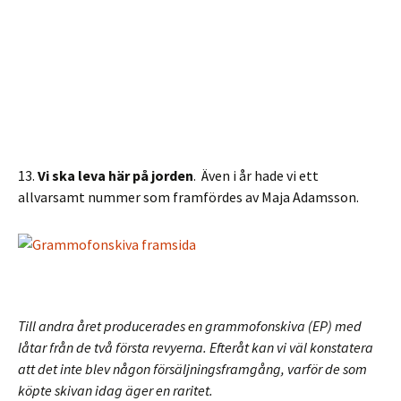
13.
Vi ska leva här på jorden
. Även i år hade vi ett
allvarsamt nummer som framfördes av Maja Adamsson.
Till andra året producerades en grammofonskiva (EP) med
låtar från de två första revyerna. Efteråt kan vi väl konstatera
att det inte blev någon försäljningsframgång, varför de som
köpte skivan idag äger en raritet.