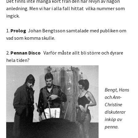
Det finns inte många kort från den här revyn av någon
anledning. Men vi har i alla fall hittat vilka nummer som
ingick.
1.
Prolog
Johan Bengtsson samtalade med publiken om
vad som komma skulle.
2.
Pennan Disco
Varför måste allt bli större och dyrare
hela tiden?
Bengt, Hans
och Ann-
Christine
diskuterar
inköp av
penna.