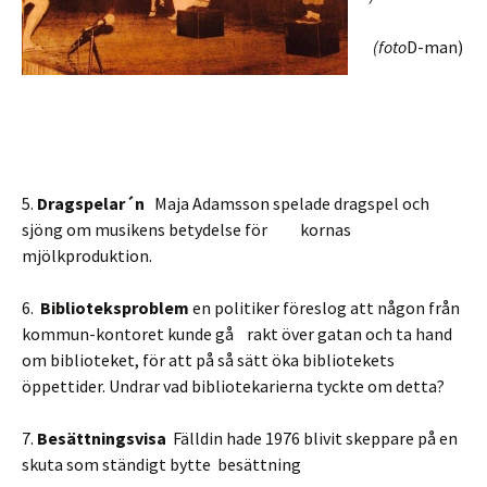
(foto
D-man)
5.
Dragspelar´n
Maja Adamsson spelade dragspel och
sjöng om musikens betydelse för kornas
mjölkproduktion.
6.
Biblioteksproblem
en politiker föreslog att någon från
kommun-kontoret kunde gå rakt över gatan och ta hand
om biblioteket, för att på så sätt öka bibliotekets
öppettider. Undrar vad bibliotekarierna tyckte om detta?
7.
Besättningsvisa
Fälldin hade 1976 blivit skeppare på en
skuta som ständigt bytte besättning