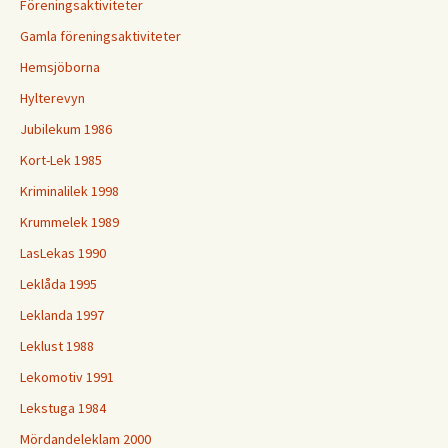
Föreningsaktiviteter
Gamla föreningsaktiviteter
Hemsjöborna
Hylterevyn
Jubilekum 1986
Kort-Lek 1985
Kriminalilek 1998
Krummelek 1989
LasLekas 1990
Leklåda 1995
Leklanda 1997
Leklust 1988
Lekomotiv 1991
Lekstuga 1984
Mördandeleklam 2000