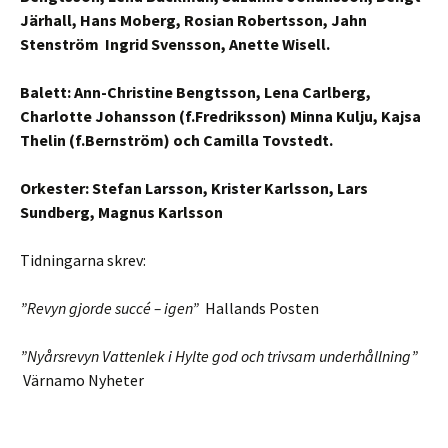
Järhall, Hans Moberg, Rosian Robertsson, Jahn
Stenström Ingrid Svensson, Anette Wisell.
Balett: Ann-Christine Bengtsson, Lena Carlberg,
Charlotte Johansson (f.Fredriksson) Minna Kulju, Kajsa
Thelin (f.Bernström) och Camilla Tovstedt.
Orkester: Stefan Larsson, Krister Karlsson, Lars
Sundberg, Magnus Karlsson
Tidningarna skrev:
”Revyn gjorde succé – igen”
Hallands Posten
”Nyårsrevyn Vattenlek i Hylte god och trivsam underhållning”
Värnamo Nyheter