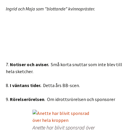
Ingrid och Maja som ”blottande” kvinnopräster.
7.
Notiser och aviser.
Små korta snuttar som inte blev till
hela sketcher.
8.
I väntans tider.
Detta års BB-scen.
9.
Rörelserörelsen
. Om idrottsrörelsen och sponsorer
Anette har blivit sponsrad över