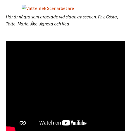
Här är några som arbetade vid sidan av scenen. Fr.v. Gösta,
Totte, Marie, Åke, Agneta och Kea