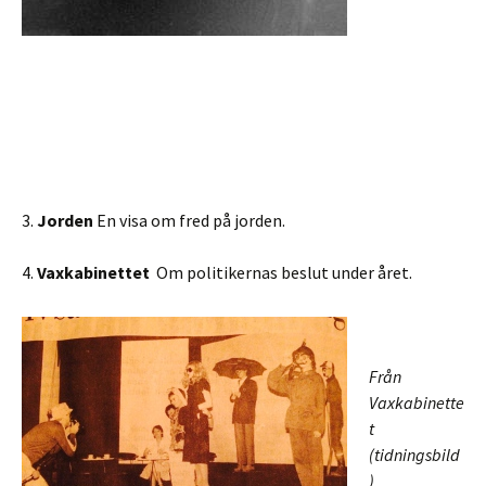
3.
Jorden
En visa om fred på jorden.
4.
Vaxkabinettet
Om politikernas beslut under året.
Från
Vaxkabinette
t
(tidningsbild
)