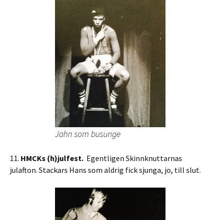
Jahn som busunge
11.
HMCKs (h)julfest.
Egentligen Skinnknuttarnas
julafton. Stackars Hans som aldrig fick sjunga, jo, till slut.