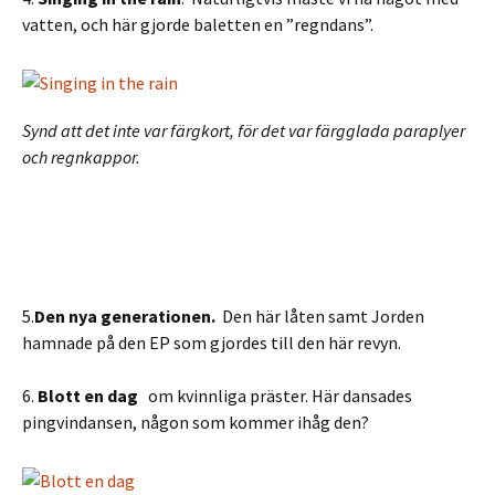
vatten, och här gjorde baletten en ”regndans”.
Synd att det inte var färgkort, för det var färgglada paraplyer
och regnkappor.
5.
Den nya generationen.
Den här låten samt Jorden
hamnade på den EP som gjordes till den här revyn.
6.
Blott en dag
om kvinnliga präster. Här dansades
pingvindansen, någon som kommer ihåg den?