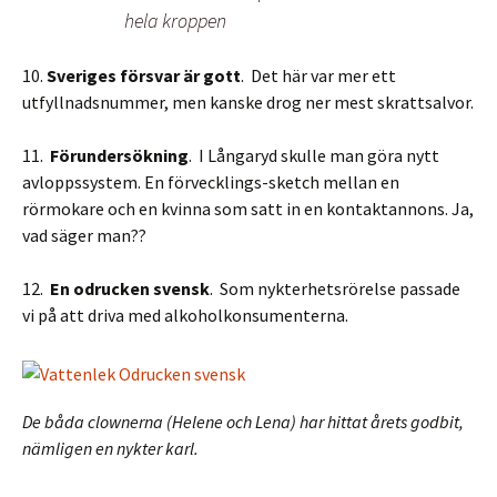
hela kroppen
10.
Sveriges försvar är gott
. Det här var mer ett
utfyllnadsnummer, men kanske drog ner mest skrattsalvor.
11.
Förundersökning
. I Långaryd skulle man göra nytt
avloppssystem. En förvecklings-sketch mellan en
rörmokare och en kvinna som satt in en kontaktannons. Ja,
vad säger man??
12.
En odrucken svensk
. Som nykterhetsrörelse passade
vi på att driva med alkoholkonsumenterna.
De båda clownerna (Helene och Lena) har hittat årets godbit,
nämligen en nykter karl.