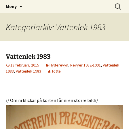
Vi blir fler och fler
Hoppa
Sök
IOGT-NTO Hyltebruk
Meny
till
efter:
innehåll
Kategoriarkiv: Vattenlek 1983
Vattenlek 1983
13 februari, 2015
Hylterevyn
,
Revyer 1982-1991
,
Vattenlek
1983
,
Vattenlek 1983
Totte
// Om ni klickar på korten får ni en större bild//