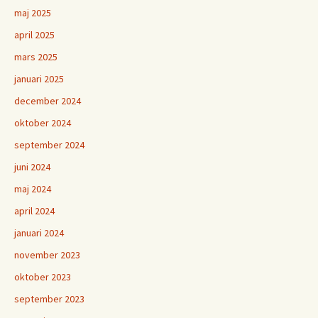
maj 2025
april 2025
mars 2025
januari 2025
december 2024
oktober 2024
september 2024
juni 2024
maj 2024
april 2024
januari 2024
november 2023
oktober 2023
september 2023