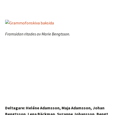
Framsidan ritades av Marie Bengtsson.
Deltagare: Heléne Adamsson, Maja Adamsson, Johan
Bengtsson, Lena Bäckman, Suzanne Johansson, Bengt