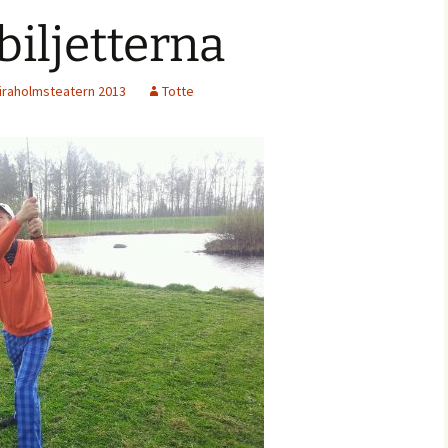
biljetterna
iraholmsteatern 2013
Totte