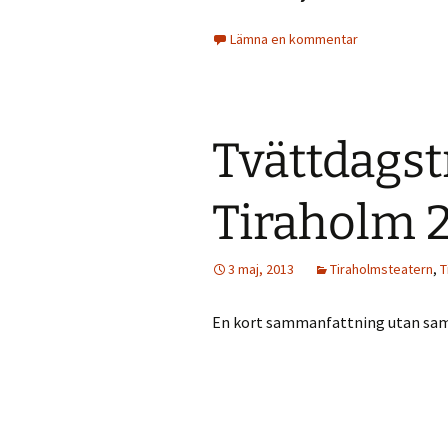
Lämna en kommentar
Tvättdagst
Tiraholm 2
3 maj, 2013
Tiraholmsteatern
,
T
En kort sammanfattning utan sa