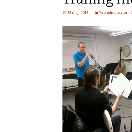
23 maj, 2013
Tiraholmsteatern 