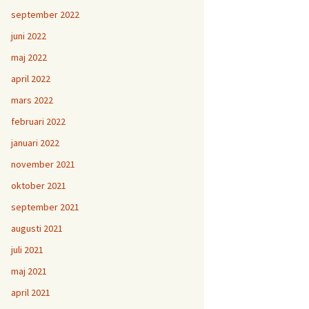
september 2022
juni 2022
maj 2022
april 2022
mars 2022
februari 2022
januari 2022
november 2021
oktober 2021
september 2021
augusti 2021
juli 2021
maj 2021
april 2021