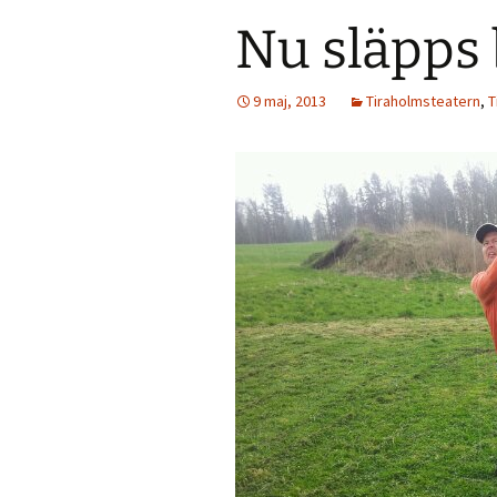
Nu släpps 
9 maj, 2013
Tiraholmsteatern
,
T